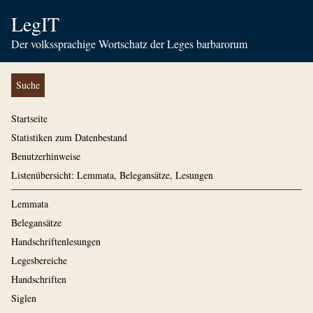
LegIT
Der volkssprachige Wortschatz der Leges barbarorum
Suche
Startseite
Statistiken zum Datenbestand
Benutzerhinweise
Listenübersicht: Lemmata, Belegansätze, Lesungen
Lemmata
Belegansätze
Handschriftenlesungen
Legesbereiche
Handschriften
Siglen