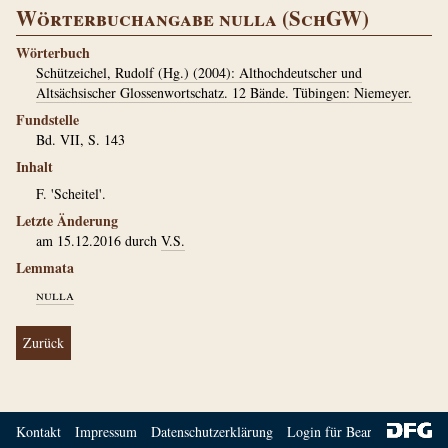
Wörterbuchangabe nulla (SchGW)
Wörterbuch
Schützeichel, Rudolf (Hg.) (2004): Althochdeutscher und
Altsächsischer Glossenwortschatz. 12 Bände. Tübingen: Niemeyer.
Fundstelle
Bd. VII, S. 143
Inhalt
F. 'Scheitel'.
Letzte Änderung
am 15.12.2016 durch
V.S.
Lemmata
nulla
Zurück
Kontakt
Impressum
Datenschutzerklärung
Login für Bearbeiter