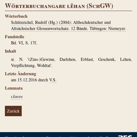
Wörterbuchangabe lêhan (SchGW)
Wörterbuch
Schützeichel, Rudolf (Hg.) (2004): Althochdeutscher und
Altsächsischer Glossenwortschatz. 12 Bände. Tübingen: Niemeyer.
Fundstelle
Bd. VI, S. 17f.
Inhalt
st. N. '(Zins-)Gewinn, Darlehen, Erblast, Geschenk, Lehen,
Verpflichtung, Wohltat'.
Letzte Änderung
am 15.12.2016 durch
V.S.
Lemmata
lêhan
Zurück