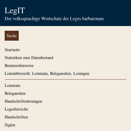
LegIT
Der volkssprachige Wortschatz der Leges barbarorum
Suche
Startseite
Statistiken zum Datenbestand
Benutzerhinweise
Listenübersicht: Lemmata, Belegansätze, Lesungen
Lemmata
Belegansätze
Handschriftenlesungen
Legesbereiche
Handschriften
Siglen