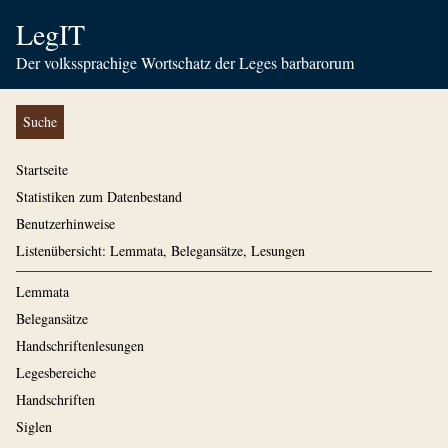
LegIT
Der volkssprachige Wortschatz der Leges barbarorum
Suche
Startseite
Statistiken zum Datenbestand
Benutzerhinweise
Listenübersicht: Lemmata, Belegansätze, Lesungen
Lemmata
Belegansätze
Handschriftenlesungen
Legesbereiche
Handschriften
Siglen