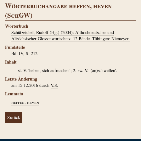
Wörterbuchangabe heffen, heven
(SchGW)
Wörterbuch
Schützeichel, Rudolf (Hg.) (2004): Althochdeutscher und
Altsächsischer Glossenwortschatz. 12 Bände. Tübingen: Niemeyer.
Fundstelle
Bd. IV, S. 212
Inhalt
st. V. 'heben, sich aufmachen'; 2.
sw. V. '(an)schwellen'.
Letzte Änderung
am 15.12.2016 durch
V.S.
Lemmata
heffen, heven
Zurück