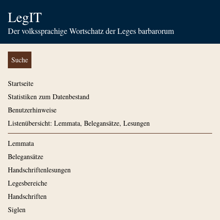
LegIT
Der volkssprachige Wortschatz der Leges barbarorum
Suche
Startseite
Statistiken zum Datenbestand
Benutzerhinweise
Listenübersicht: Lemmata, Belegansätze, Lesungen
Lemmata
Belegansätze
Handschriftenlesungen
Legesbereiche
Handschriften
Siglen