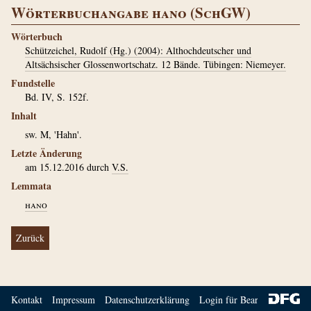
Wörterbuchangabe hano (SchGW)
Wörterbuch
Schützeichel, Rudolf (Hg.) (2004): Althochdeutscher und
Altsächsischer Glossenwortschatz. 12 Bände. Tübingen: Niemeyer.
Fundstelle
Bd. IV, S. 152f.
Inhalt
sw. M, 'Hahn'.
Letzte Änderung
am 15.12.2016 durch
V.S.
Lemmata
hano
Zurück
Kontakt
Impressum
Datenschutzerklärung
Login für Bearbeiter