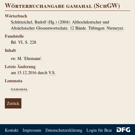
Wörterbuchangabe gamahal (SchGW)
Wörterbuch
Schützeichel, Rudolf (Hg.) (2004): Althochdeutscher und
Altsächsischer Glossenwortschatz. 12 Bände. Tübingen: Niemeyer.
Fundstelle
Bd. VI, S. 228
Inhalt
sw. M. 'Ehemann'.
Letzte Änderung
am 15.12.2016 durch
V.S.
Lemmata
gamahal
Zurück
Kontakt
Impressum
Datenschutzerklärung
Login für Bearbeiter