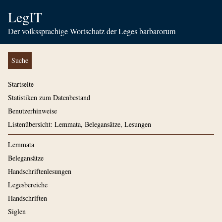
LegIT
Der volkssprachige Wortschatz der Leges barbarorum
Suche
Startseite
Statistiken zum Datenbestand
Benutzerhinweise
Listenübersicht: Lemmata, Belegansätze, Lesungen
Lemmata
Belegansätze
Handschriftenlesungen
Legesbereiche
Handschriften
Siglen