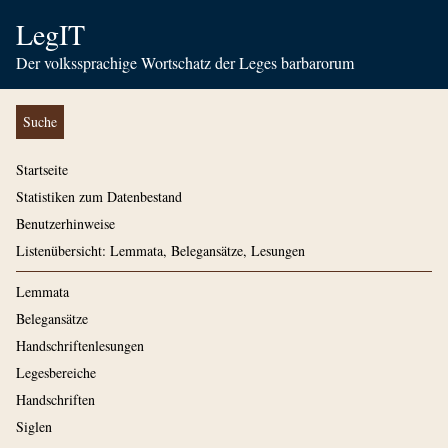
LegIT
Der volkssprachige Wortschatz der Leges barbarorum
Suche
Startseite
Statistiken zum Datenbestand
Benutzerhinweise
Listenübersicht: Lemmata, Belegansätze, Lesungen
Lemmata
Belegansätze
Handschriftenlesungen
Legesbereiche
Handschriften
Siglen