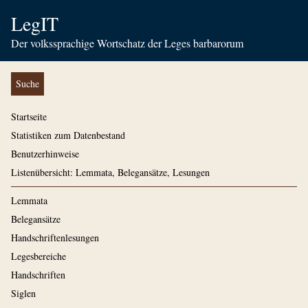
LegIT
Der volkssprachige Wortschatz der Leges barbarorum
Suche
Startseite
Statistiken zum Datenbestand
Benutzerhinweise
Listenübersicht: Lemmata, Belegansätze, Lesungen
Lemmata
Belegansätze
Handschriftenlesungen
Legesbereiche
Handschriften
Siglen