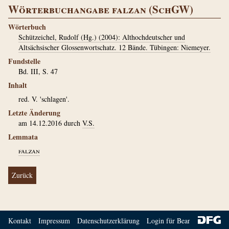
Wörterbuchangabe falzan (SchGW)
Wörterbuch
Schützeichel, Rudolf (Hg.) (2004): Althochdeutscher und
Altsächsischer Glossenwortschatz. 12 Bände. Tübingen: Niemeyer.
Fundstelle
Bd. III, S. 47
Inhalt
red. V. 'schlagen'.
Letzte Änderung
am 14.12.2016 durch
V.S.
Lemmata
falzan
Zurück
Kontakt
Impressum
Datenschutzerklärung
Login für Bearbeiter