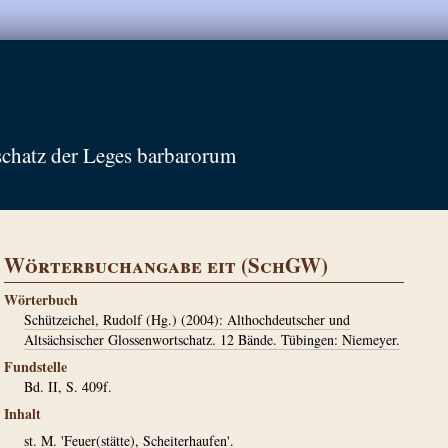
schatz der Leges barbarorum
Wörterbuchangabe eit (SchGW)
Wörterbuch
Schützeichel, Rudolf (Hg.) (2004): Althochdeutscher und
Altsächsischer Glossenwortschatz. 12 Bände. Tübingen: Niemeyer.
Fundstelle
Bd. II, S. 409f.
Inhalt
st. M. 'Feuer(stätte), Scheiterhaufen'.