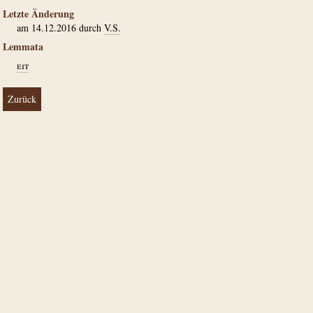
Letzte Änderung
am 14.12.2016 durch
V.S.
Lemmata
eit
Zurück