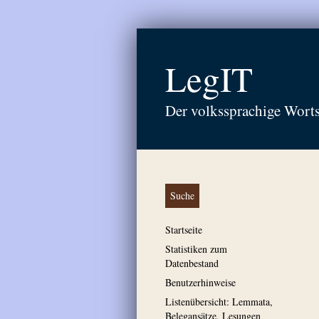
LegIT
Der volkssprachige Wort
Suche
Startseite
Statistiken zum
Datenbestand
Benutzerhinweise
Listenübersicht: Lemmata,
Belegansätze, Lesungen