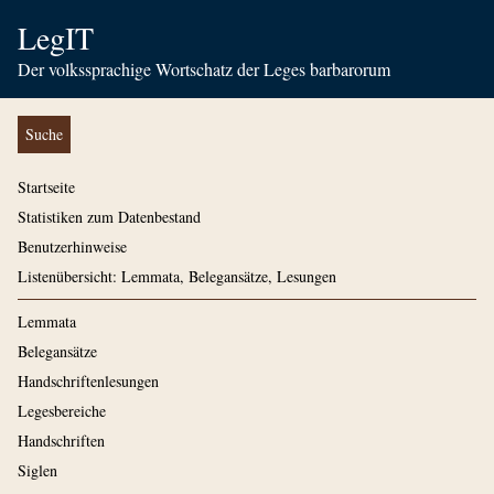
LegIT
Der volkssprachige Wortschatz der Leges barbarorum
Suche
Startseite
Statistiken zum Datenbestand
Benutzerhinweise
Listenübersicht: Lemmata, Belegansätze, Lesungen
Lemmata
Belegansätze
Handschriftenlesungen
Legesbereiche
Handschriften
Siglen