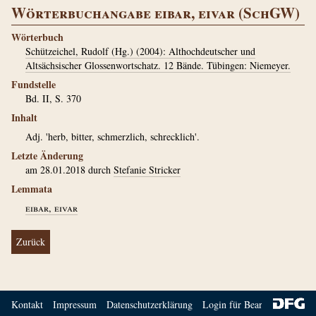
Wörterbuchangabe eibar, eivar (SchGW)
Wörterbuch
Schützeichel, Rudolf (Hg.) (2004): Althochdeutscher und
Altsächsischer Glossenwortschatz. 12 Bände. Tübingen: Niemeyer.
Fundstelle
Bd. II, S. 370
Inhalt
Adj. 'herb, bitter, schmerzlich, schrecklich'.
Letzte Änderung
am 28.01.2018 durch
Stefanie Stricker
Lemmata
eibar, eivar
Zurück
Kontakt
Impressum
Datenschutzerklärung
Login für Bearbeiter