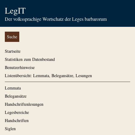
LegIT
Der volkssprachige Wortschatz der Leges barbarorum
Suche
Startseite
Statistiken zum Datenbestand
Benutzerhinweise
Listenübersicht: Lemmata, Belegansätze, Lesungen
Lemmata
Belegansätze
Handschriftenlesungen
Legesbereiche
Handschriften
Siglen