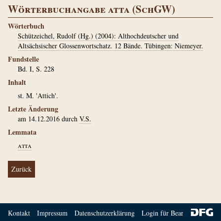
Wörterbuchangabe atta (SchGW)
Wörterbuch
Schützeichel, Rudolf (Hg.) (2004): Althochdeutscher und
Altsächsischer Glossenwortschatz. 12 Bände. Tübingen: Niemeyer.
Fundstelle
Bd. I, S. 228
Inhalt
st. M. 'Attich'.
Letzte Änderung
am 14.12.2016 durch
V.S.
Lemmata
atta
Zurück
Kontakt
Impressum
Datenschutzerklärung
Login für Bearbeiter