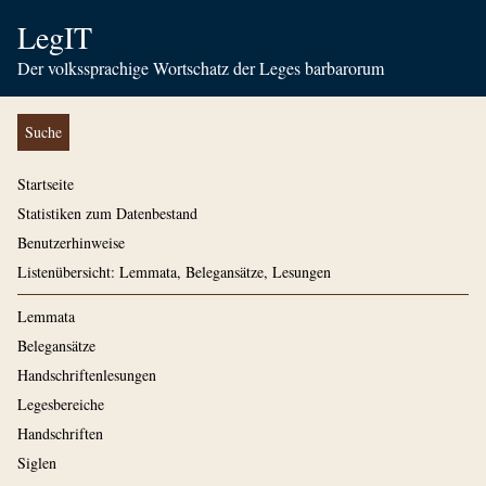
LegIT
Der volkssprachige Wortschatz der Leges barbarorum
Suche
Startseite
Statistiken zum Datenbestand
Benutzerhinweise
Listenübersicht: Lemmata, Belegansätze, Lesungen
Lemmata
Belegansätze
Handschriftenlesungen
Legesbereiche
Handschriften
Siglen