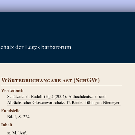
schatz der Leges barbarorum
Wörterbuchangabe ast (SchGW)
Wörterbuch
Schützeichel, Rudolf (Hg.) (2004): Althochdeutscher und
Altsächsischer Glossenwortschatz. 12 Bände. Tübingen: Niemeyer.
Fundstelle
Bd. I, S. 224
Inhalt
st. M. 'Ast'.