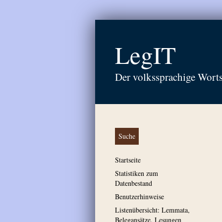
LegIT
Der volkssprachige Wort
Suche
Startseite
Statistiken zum
Datenbestand
Benutzerhinweise
Listenübersicht: Lemmata,
Belegansätze, Lesungen