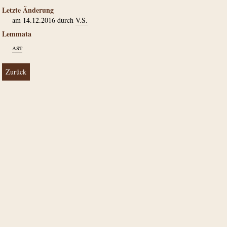
Letzte Änderung
am 14.12.2016 durch
V.S.
Lemmata
ast
Zurück