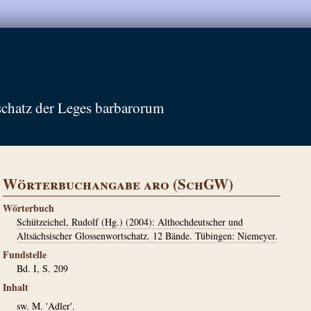
schatz der Leges barbarorum
Wörterbuchangabe aro (SchGW)
Wörterbuch
Schützeichel, Rudolf (Hg.) (2004): Althochdeutscher und
Altsächsischer Glossenwortschatz. 12 Bände. Tübingen: Niemeyer.
Fundstelle
Bd. I, S. 209
Inhalt
sw. M. 'Adler'.