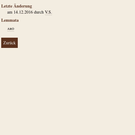
Letzte Änderung
am 14.12.2016 durch
V.S.
Lemmata
aro
Zurück