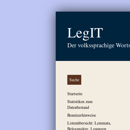
LegIT
Der volkssprachige Wort
Suche
Startseite
Statistiken zum
Datenbestand
Benutzerhinweise
Listenübersicht: Lemmata,
Belegansätze, Lesungen