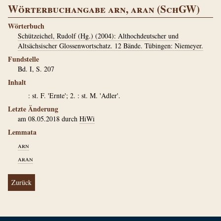
Wörterbuchangabe arn, aran (SchGW)
Wörterbuch
Schützeichel, Rudolf (Hg.) (2004): Althochdeutscher und
Altsächsischer Glossenwortschatz. 12 Bände. Tübingen: Niemeyer.
Fundstelle
Bd. I, S. 207
Inhalt
: st. F. 'Ernte'; 2.
: st. M. 'Adler'.
Letzte Änderung
am 08.05.2018 durch
HiWi
Lemmata
arn
aran
Zurück