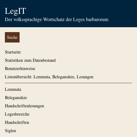
LegIT
Der volkssprachige Wortschatz der Leges barbarorum
Suche
Startseite
Statistiken zum Datenbestand
Benutzerhinweise
Listenübersicht: Lemmata, Belegansätze, Lesungen
Lemmata
Belegansätze
Handschriftenlesungen
Legesbereiche
Handschriften
Siglen